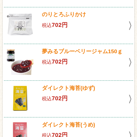
のりとろふりかけ
702円
税込
夢みるブルーベリージャム150ｇ
702円
税込
ダイレクト海苔(ゆず)
702円
税込
ダイレクト海苔(うめ)
702円
税込