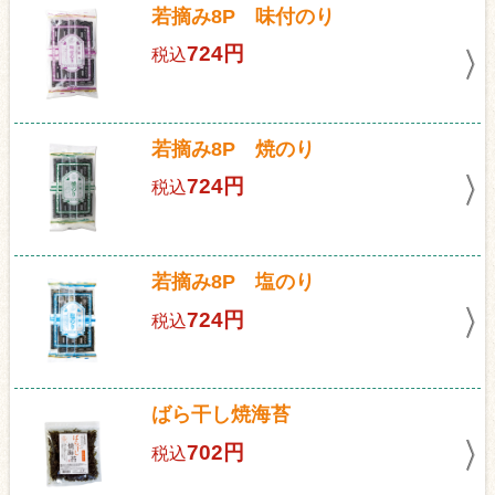
若摘み8P 味付のり
724円
税込
若摘み8P 焼のり
724円
税込
若摘み8P 塩のり
724円
税込
ばら干し焼海苔
702円
税込