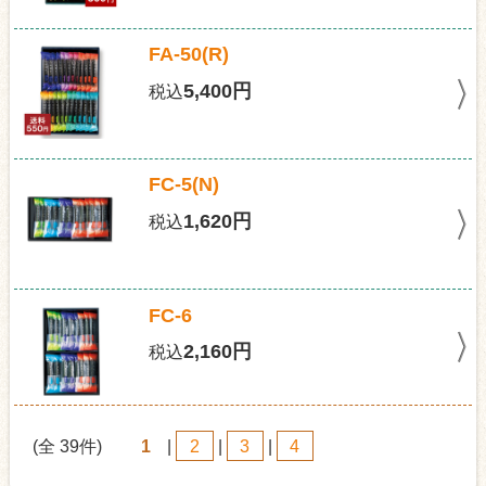
FA-50(R)
5,400円
税込
FC-5(N)
1,620円
税込
FC-6
2,160円
税込
(全 39件)
1
|
2
|
3
|
4