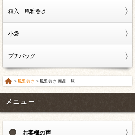
箱入 風雅巻き
小袋
プチバッグ
風雅巻き
風雅巻き 商品一覧
メニュー
お客様の声