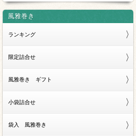
風雅巻き
ランキング
限定詰合せ
風雅巻き ギフト
小袋詰合せ
袋入 風雅巻き