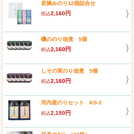
若摘みのり12袋詰合せ
2,160円
税込
磯ののり佃煮 5個
2,160円
税込
しその実のり佃煮 5個
2,160円
税込
河内産のりセット KS-2
2,150円
税込