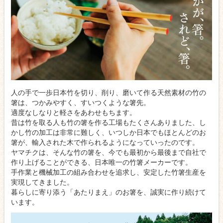
人の手で一歩日本竹を切り、削り、磨いて作る天然素材の竹の
箸は、つかみやすく、すいつくような箸先。
適度なしなりと軽さをあわせもちます。
昔は竹を取る人も竹の箸を作る工場もたくさんありました、し
かし竹の加工は非常に難しく、いつしか日本でもほとんどのお
箸が、輸入された木で作られるようになっていったのです。
ヤマチクは、そんな竹の箸を、今でも最初から最後まで自社で
作り上げることができる、日本唯一の竹箸メーカーです。
手作業と機械加工の組み合わせを追求し、安定した竹箸生産を
実現してきました。
暮らしに寄り添う「あたりまえ」のお箸を、誠実に作り続けて
います。