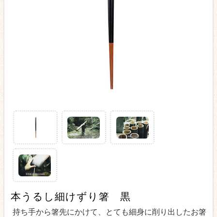
本うるし細けずり箸 黒
持ち手から箸先にかけて、とても細身に削り出したお箸