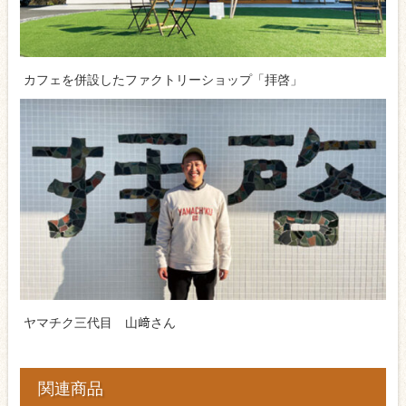
カフェを併設したファクトリーショップ「拝啓」
ヤマチク三代目 山﨑さん
関連商品