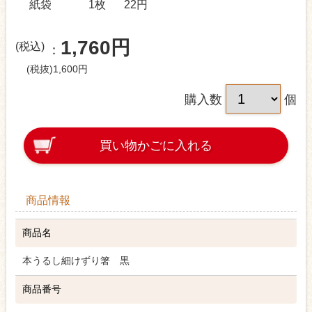
紙袋
1枚
22円
1,760円
(税込)
(税抜)1,600円
購入数
個
買い物かごに入れる
商品情報
商品名
本うるし細けずり箸 黒
商品番号