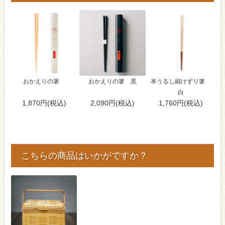
おかえりの箸
おかえりの箸 黒
本うるし細けずり箸
白
1,870円(税込)
2,090円(税込)
1,760円(税込)
こちらの商品はいかがですか？