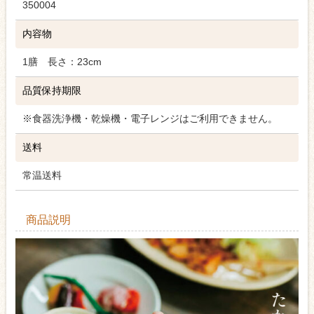
350004
内容物
1膳 長さ：23cm
品質保持期限
※食器洗浄機・乾燥機・電子レンジはご利用できません。
送料
常温送料
商品説明