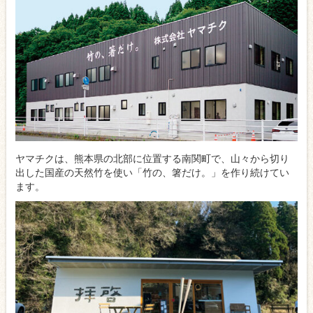
ヤマチクは、熊本県の北部に位置する南関町で、山々から切り
出した国産の天然竹を使い「竹の、箸だけ。」を作り続けてい
ます。