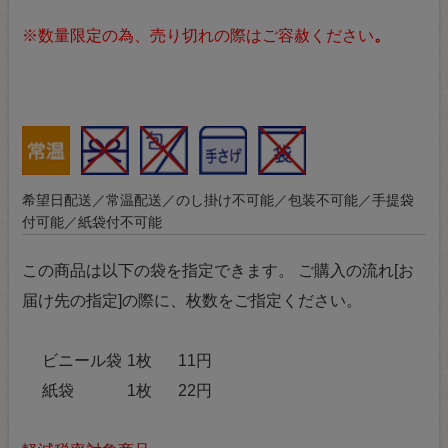
※数量限定の為、売り切れの際はご容赦ください
。
希望日配送／常温配送／のし掛け不可能／包装不可能／手提袋
付可能／紙袋付不可能
この商品は以下の袋を指定できます。
ご購入の流れ[お
届け先の指定]の際に、枚数をご指定ください。
ビニール袋
1枚
11円
紙袋
1枚
22円