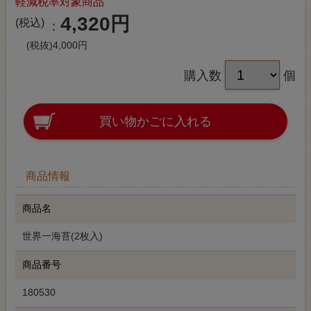
軽減税率対象商品
4,320円
(税込)
(税抜)4,000円
購入数
個
買い物かごに入れる
商品情報
商品名
世界一海苔(2枚入)
商品番号
180530