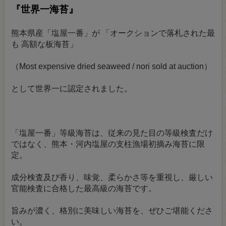
『世界一海苔』
熊本県産「塩屋一番」が 「オークションで落札された最
も 高額な板海苔」
（Most expensive dried seaweed / nori sold at auction）
として世界一に認定されました。
「塩屋一番」等級海苔は、従来の見た目の等級検査だけ
ではなく、熊本・河内塩屋の支柱漁場初摘み海苔に限
定。
成分検査及び香り、味覚、柔らかさ等を重視し、厳しい
官能検査に合格した最高級の海苔です。
旨みが濃く、格別に美味しい海苔を、ぜひご堪能くださ
い。