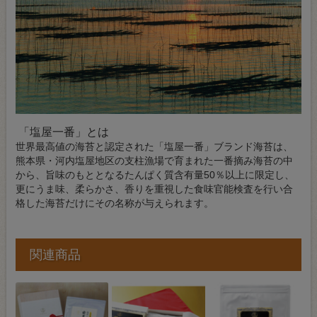
「塩屋一番」とは
世界最高値の海苔と認定された「塩屋一番」ブランド海苔は、
熊本県・河内塩屋地区の支柱漁場で育まれた一番摘み海苔の中
から、旨味のもととなるたんぱく質含有量50％以上に限定し、
更にうま味、柔らかさ、香りを重視した食味官能検査を行い合
格した海苔だけにその名称が与えられます。
関連商品