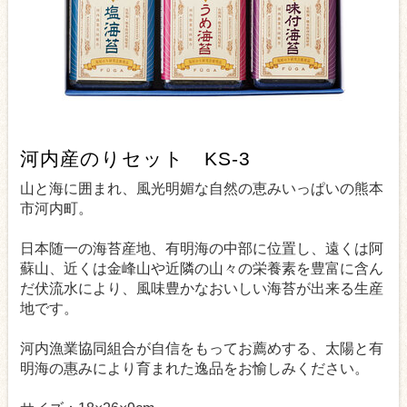
河内産のりセット KS-3
山と海に囲まれ、風光明媚な自然の恵みいっぱいの熊本
市河内町。
日本随一の海苔産地、有明海の中部に位置し、遠くは阿
蘇山、近くは金峰山や近隣の山々の栄養素を豊富に含ん
だ伏流水により、風味豊かなおいしい海苔が出来る生産
地です。
河内漁業協同組合が自信をもってお薦めする、太陽と有
明海の惠みにより育まれた逸品をお愉しみください。