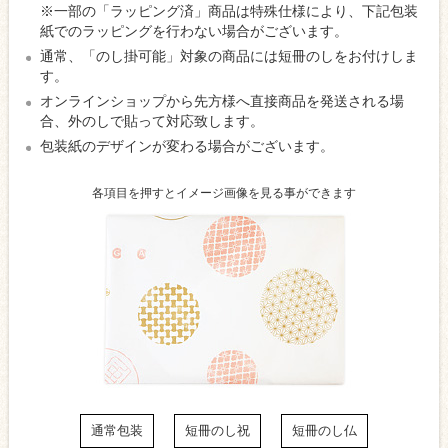
※一部の「ラッピング済」商品は特殊仕様により、下記包装
紙でのラッピングを行わない場合がございます。
通常、「のし掛可能」対象の商品には短冊のしをお付けしま
す。
オンラインショップから先方様へ直接商品を発送される場
合、外のしで貼って対応致します。
包装紙のデザインが変わる場合がございます。
各項目を押すとイメージ画像を見る事ができます
通常包装
短冊のし祝
短冊のし仏