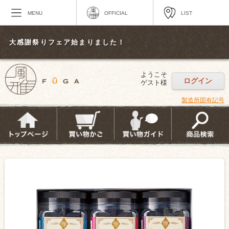
MENU
OFFICIAL
LIST
大感謝祭りフェア始まりました！
ようこそ
ログイン
ゲスト様
製造所固有記号