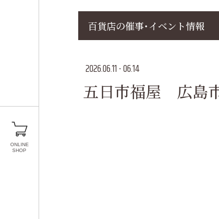
百貨店の催事･イベント情報
2026.06.11 - 06.14
五日市福屋 広島市佐伯
ONLINE
SHOP