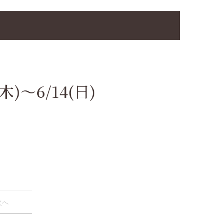
)～6/14(日)
次へ