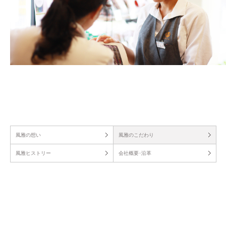
風雅の想い
風雅のこだわり
風雅ヒストリー
会社概要･沿革