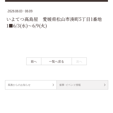
2026.06.03 - 06.09
いよてつ髙島屋 愛媛県松山市湊町5丁目1番地
1■6/3(水)～6/9(火)
前へ
一覧へ戻る
次へ
風雅からのお知らせ
催事･イベント情報