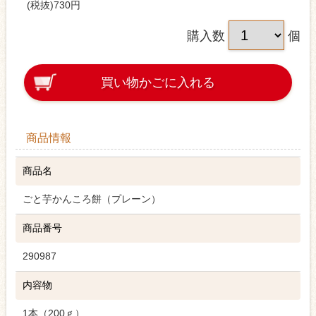
(税抜)730円
購入数
個
買い物かごに入れる
商品情報
商品名
ごと芋かんころ餅（プレーン）
商品番号
290987
内容物
1本（200ｇ）