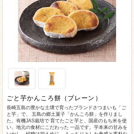
ごと芋かんころ餅（プレーン）
長崎五島の豊かな土壌で育ったブランドさつまいも「ご
と芋」で、 五島の郷土菓子「かんころ餅」を作りまし
た。有機JAS栽培で 育てたごと芋と、国産のもち米を使
い、地元の食材にこだわった 一品です。芋本来の甘みを
いかし、砂糖は控えめに。 もっちりとした食感と素朴な