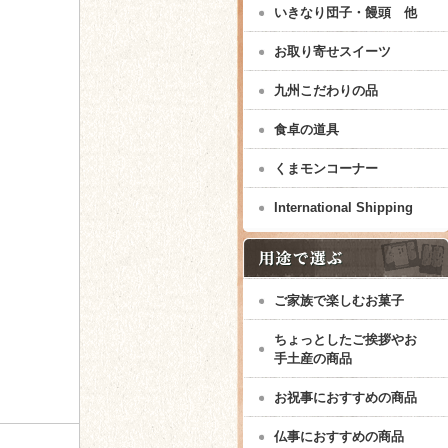
いきなり団子・饅頭 他
お取り寄せスイーツ
九州こだわりの品
食卓の道具
くまモンコーナー
International Shipping
ご家族で楽しむお菓子
ちょっとしたご挨拶やお
手土産の商品
お祝事におすすめの商品
仏事におすすめの商品