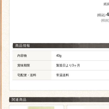
紙
(税込)
(税抜
商品情報
内容物
40g
賞味期限
製造日より3ヶ月
宅配便・送料
常温送料
関連商品