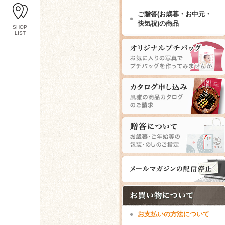
ご贈答(お歳暮・お中元・
快気祝)の商品
SHOP
LIST
お支払いの方法について