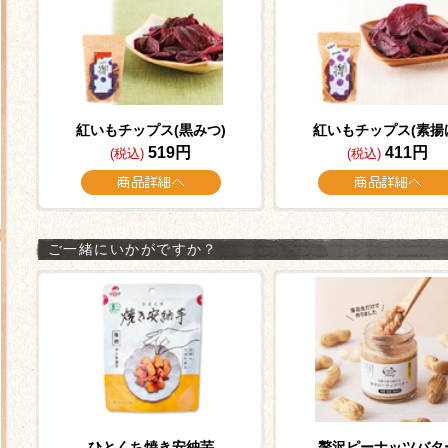
紅いもチップス(黒みつ)
紅いもチップス(素揚
519円
411円
(税込)
(税込)
ご一緒にいかがですか？
ひとくち焼き安納芋
贅沢ピーナッツバタ