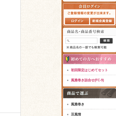
初回限定はじめてセット
風雅巻き詰合せ(FC-9)
風雅巻き
豆風情