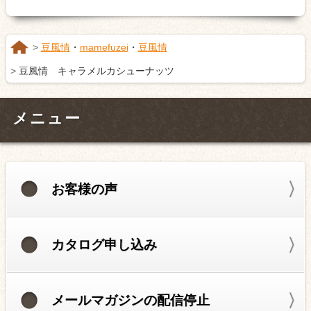
豆風情
・
mamefuzei
・
豆風情
豆風情 キャラメルカシューナッツ
メニュー
お客様の声
カタログ申し込み
メールマガジンの配信停止