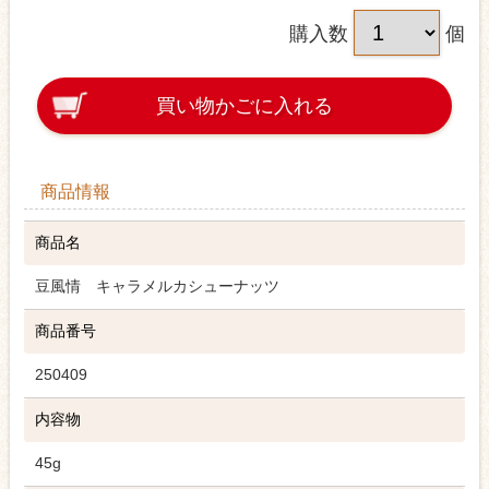
購入数
個
買い物かごに入れる
商品情報
商品名
豆風情 キャラメルカシューナッツ
商品番号
250409
内容物
45g