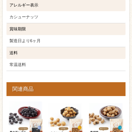
アレルギー表示
カシューナッツ
賞味期限
製造日より6ヶ月
送料
常温送料
関連商品