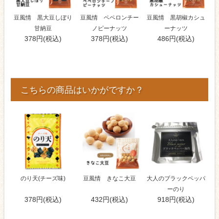
豆風情 黒大豆しぼり
豆風情 ペペロンチー
豆風情 黒胡椒カシュ
甘納豆
ノピーナッツ
ーナッツ
378円(税込)
378円(税込)
486円(税込)
こちらの商品はいかがですか？
のり天(チーズ味)
豆風情 きなこ大豆
大人のブラックペッパ
ーのり
378円(税込)
432円(税込)
918円(税込)