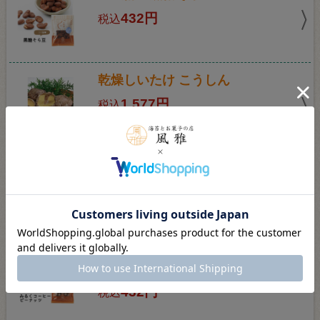
432円
税込
乾燥しいたけ こうしん
1,577円
税込
乾燥しいたけ どんこ
1,577円
税込
豆風情 みるくコーヒーピーナッ
ツ
432円
税込