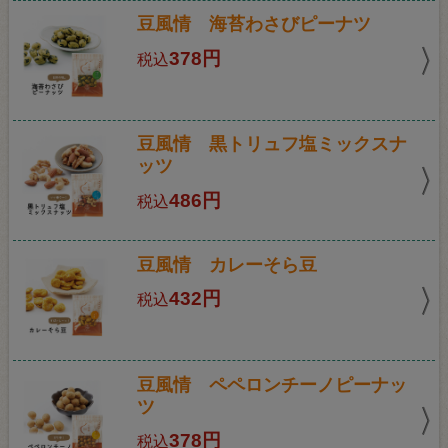
豆風情 海苔わさびピーナツ
378円
税込
豆風情 黒トリュフ塩ミックスナ
ッツ
486円
税込
豆風情 カレーそら豆
432円
税込
豆風情 ペペロンチーノピーナッ
ツ
378円
税込