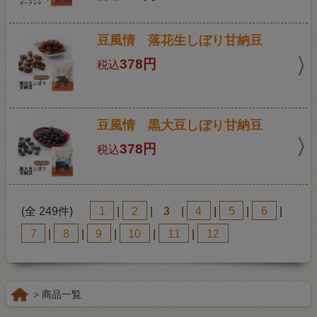
豆風情 落花生しぼり甘納豆
378円
税込
豆風情 黒大豆しぼり甘納豆
378円
税込
(全 249件)
1
|
2
|
3
|
4
|
5
|
6
|
7
|
8
|
9
|
10
|
11
|
12
商品一覧