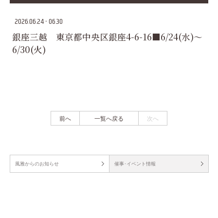
2026.06.24 - 06.30
銀座三越 東京都中央区銀座4-6-16■6/24(水)～
6/30(火)
前へ
一覧へ戻る
次へ
風雅からのお知らせ
催事･イベント情報